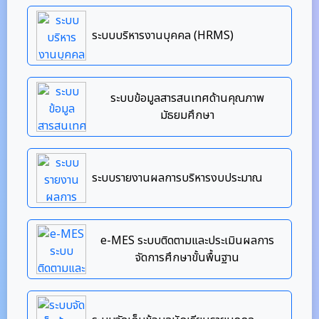
ระบบบริหารงานบุคคล (HRMS)
ระบบข้อมูลสารสนเทศด้านคุณภาพ
มัธยมศึกษา
ระบบรายงานผลการบริหารงบประมาณ
e-MES ระบบติดตามและประเมินผลการ
จัดการศึกษาขั้นพื้นฐาน