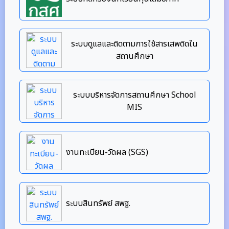
ระบบดูแลและติดตามการใช้สารเสพติดใน
สถานศึกษา
ระบบบริหารจัดการสถานศึกษา School
MIS
งานทะเบียน-วัดผล (SGS)
ระบบสินทรัพย์ สพฐ.